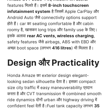
features मिलते हैं। इसमें
8-inch touchscreen
infotainment system
है जिसमें Apple CarPlay और
Android Auto जैसे connectivity options support
होते हैं। car का seating comfortable है और cabin
roomy है, खासकर long trips और family use के लिए।
इसके अलावा
rear AC vents, wireless charging
,
safety features जैसे airbags, ABS with EBD और
अच्छा boot space (लगभग
416 litres
) भी मिलता है।
Design और Practicality
Honda Amaze का exterior design elegant-
looking sedan silhouette देता है। इसका compact
size city traffic में easy maneuverability प्रदान
करता है और CVT transmission से combined smooth
ride dynamics दोनों urban और highway driving में
confident feel देती है।Fuel tank capacity लगभग
35