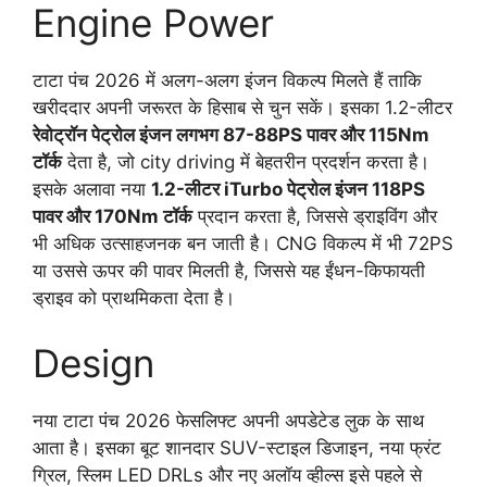
Engine Power
टाटा पंच 2026 में अलग-अलग इंजन विकल्प मिलते हैं ताकि
खरीददार अपनी जरूरत के हिसाब से चुन सकें। इसका 1.2-लीटर
रेवोट्रॉन पेट्रोल इंजन लगभग 87-88PS पावर और 115Nm
टॉर्क
देता है, जो city driving में बेहतरीन प्रदर्शन करता है।
इसके अलावा नया
1.2-लीटर iTurbo पेट्रोल इंजन 118PS
पावर और 170Nm टॉर्क
प्रदान करता है, जिससे ड्राइविंग और
भी अधिक उत्साहजनक बन जाती है। CNG विकल्प में भी 72PS
या उससे ऊपर की पावर मिलती है, जिससे यह ईंधन-किफायती
ड्राइव को प्राथमिकता देता है।
Design
नया टाटा पंच 2026 फेसलिफ्ट अपनी अपडेटेड लुक के साथ
आता है। इसका बूट शानदार SUV-स्टाइल डिजाइन, नया फ्रंट
ग्रिल, स्लिम LED DRLs और नए अलॉय व्हील्स इसे पहले से