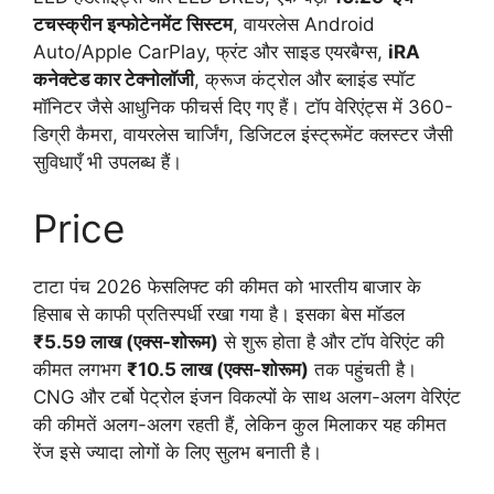
टचस्क्रीन इन्फोटेनमेंट सिस्टम
, वायरलेस Android
Auto/Apple CarPlay, फ्रंट और साइड एयरबैग्स,
iRA
कनेक्टेड कार टेक्नोलॉजी
, क्रूज कंट्रोल और ब्लाइंड स्पॉट
मॉनिटर जैसे आधुनिक फीचर्स दिए गए हैं। टॉप वेरिएंट्स में 360-
डिग्री कैमरा, वायरलेस चार्जिंग, डिजिटल इंस्ट्रूमेंट क्लस्टर जैसी
सुविधाएँ भी उपलब्ध हैं।
Price
टाटा पंच 2026 फेसलिफ्ट की कीमत को भारतीय बाजार के
हिसाब से काफी प्रतिस्पर्धी रखा गया है। इसका बेस मॉडल
₹5.59 लाख (एक्स-शोरूम)
से शुरू होता है और टॉप वेरिएंट की
कीमत लगभग
₹10.5 लाख (एक्स-शोरूम)
तक पहुंचती है।
CNG और टर्बो पेट्रोल इंजन विकल्पों के साथ अलग-अलग वेरिएंट
की कीमतें अलग-अलग रहती हैं, लेकिन कुल मिलाकर यह कीमत
रेंज इसे ज्यादा लोगों के लिए सुलभ बनाती है।