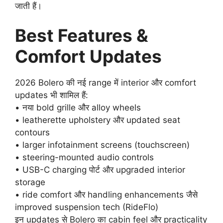
जाती हैं।
Best Features &
Comfort Updates
2026 Bolero की नई range में interior और comfort
updates भी शामिल हैं:
• नया bold grille और alloy wheels
• leatherette upholstery और updated seat
contours
• larger infotainment screens (touchscreen)
• steering-mounted audio controls
• USB-C charging पोर्ट और upgraded interior
storage
• ride comfort और handling enhancements जैसे
improved suspension tech (RideFlo)
इन updates से Bolero का cabin feel और practicality