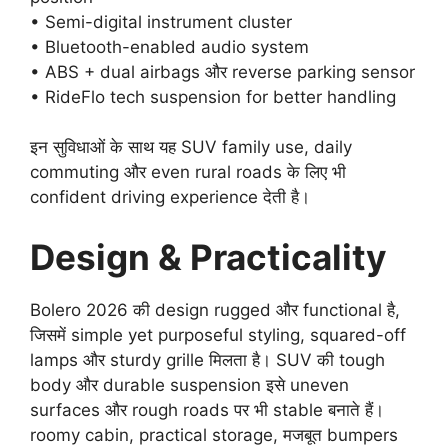
• Semi-digital instrument cluster
• Bluetooth-enabled audio system
• ABS + dual airbags और reverse parking sensor
• RideFlo tech suspension for better handling
इन सुविधाओं के साथ यह SUV family use, daily
commuting और even rural roads के लिए भी
confident driving experience देती है।
Design & Practicality
Bolero 2026 की design rugged और functional है,
जिसमें simple yet purposeful styling, squared-off
lamps और sturdy grille मिलता है। SUV की tough
body और durable suspension इसे uneven
surfaces और rough roads पर भी stable बनाते हैं।
roomy cabin, practical storage, मजबूत bumpers