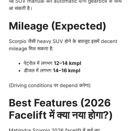
यह SUV manual और automatic दोनों gearbox के साथ
आ सकती है।
Mileage (Expected)
Scorpio जैसी heavy SUV होने के बावजूद इसमें decent
mileage मिल सकता है:
पेट्रोल में लगभग
12–14 kmpl
डीजल में लगभग
14–16 kmpl
(Driving conditions पर depend करेगा)
Best Features (2026
Facelift में क्या नया होगा?)
Mahindra Scorpio 2026 facelift में कई नए