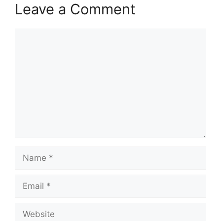
Leave a Comment
Comment
Name
Email
Website