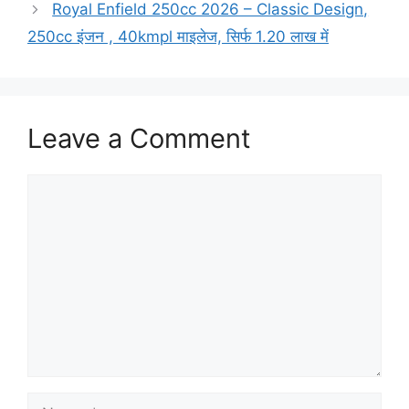
Royal Enfield 250cc 2026 – Classic Design,
250cc इंजन , 40kmpl माइलेज, सिर्फ 1.20 लाख में
Leave a Comment
Comment
Name