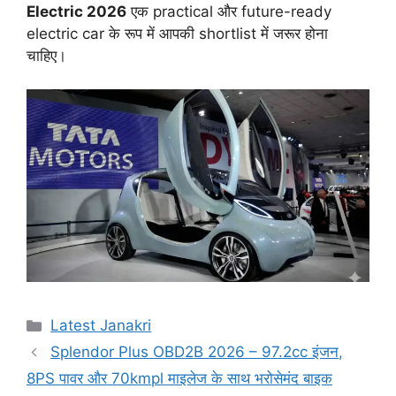
Electric 2026
एक practical और future-ready
electric car के रूप में आपकी shortlist में जरूर होना
चाहिए।
Categories
Latest Janakri
Splendor Plus OBD2B 2026 – 97.2cc इंजन,
8PS पावर और 70kmpl माइलेज के साथ भरोसेमंद बाइक