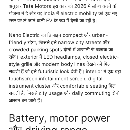
अनुसार Tata Motors इस कार को 2026 में लॉन्च करने की
योजना में है और यह India में electric mobility को एक नए
स्तर पर ले जाने वाली EV के रूप में देखी जा रही है।
Nano Electric का डिज़ाइन compact और urban-
friendly रहेगा, जिससे इसे narrow city streets और
crowded parking spots दोनों में आसानी से चलाया जा
सके। exterior में LED headlamps, closed electric-
style grille और modern body lines देखने को मिल
सकती हैं जो इसे futuristic look देती हैं। interior में एक बड़ा
touchscreen infotainment screen, digital
instrument cluster और comfortable seating मिल
सकती है, जिससे city usage और daily commuting दोनों
आसान बन जाते हैं।
Battery, motor power
और driving range