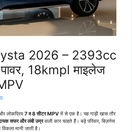
rysta 2026 – 2393cc
 पावर, 18kmpl माइलेज
 MPV
om
 और लोकप्रिय
7 व 8 सीटर MPV
में से एक है। यह गाड़ी खास तौर
दायक सफर और लंबी उम्र
वाली कार चाहते हैं। बड़े परिवार, बिज़नेस
 विकल्प मानी जाती है।