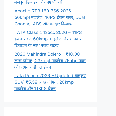
मजबूत डिजाइन और नए फीचर्स
Apache RTR 160 BS6 2026 –
50kmpl माइलेज, 16PS इंजन पावर, Dual
Channel ABS और दमदार डिजाइन
TATA Classic 125cc 2026 – 11PS
इंजन पावर, 60kmpl माइलेज और शानदार
डिजाइन के साथ बजट बाइक
2026 Mahindra Bolero – ₹10.00
लाख कीमत, 23kmpl माइलेज 75bhp पावर
और दमदार डीजल इंजन
Tata Punch 2026 – Updated माइक्रो
SUV, ₹5.59 लाख कीमत, 20kmpl
माइलेज और 118PS इंजन