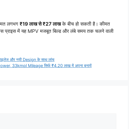
कीमत लगभग
₹19 लाख से ₹27 लाख
के बीच हो सकती है। कीमत
। इस प्राइस में यह MPV मजबूत बिल्ड और लंबे समय तक चलने वाली
लेज और नयी Design के साथ लांच
er, 33kmpl Mileage सिर्फ ₹4.20 लाख में अपना बनायें