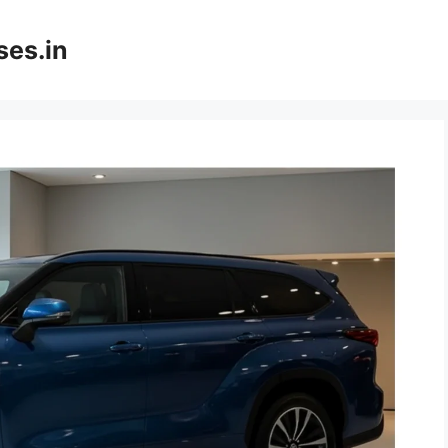
ses.in