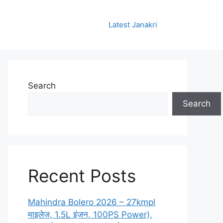
Latest Janakri
Search
Search
Recent Posts
Mahindra Bolero 2026 – 27kmpl
माइलेज, 1.5L इंजन, 100PS Power),