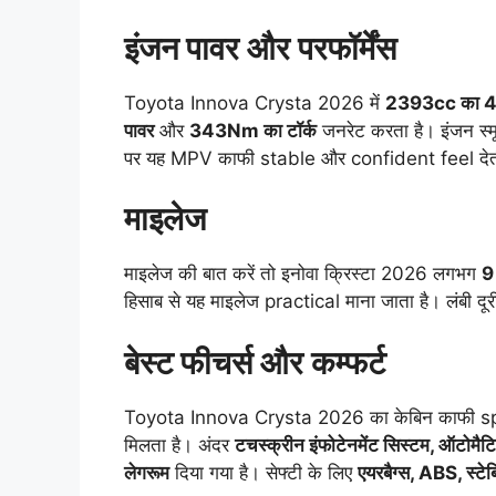
इंजन पावर और परफॉर्मेंस
Toyota Innova Crysta 2026 में
2393cc का 4-स
पावर
और
343Nm का टॉर्क
जनरेट करता है। इंजन स्मू
पर यह MPV काफी stable और confident feel देत
माइलेज
माइलेज की बात करें तो इनोवा क्रिस्टा 2026 लगभग
9
हिसाब से यह माइलेज practical माना जाता है। लंबी दू
बेस्ट फीचर्स और कम्फर्ट
Toyota Innova Crysta 2026 का केबिन काफी sp
मिलता है। अंदर
टचस्क्रीन इंफोटेनमेंट सिस्टम, ऑटोमैट
लेगरूम
दिया गया है। सेफ्टी के लिए
एयरबैग्स, ABS, स्टे