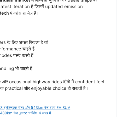
atest iteration है जिसमें updated emission
 फंक्शंस शामिल हैं।
े लिए अच्छा विकल्प है जो
ormance चाहते हैं
des पसंद करते हैं
ing भी चाहते हैं
e और occasional highway rides दोनों में confident feel
क practical और enjoyable choice हो सकती है।
 इलेक्ट्रिक मोटर और 543km रेंज वाला EV SUV
km रेंज ,फ़ास्ट चार्जिंग, 4 लाख में