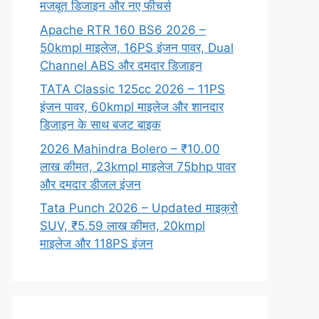
मजबूत डिजाइन और नए फीचर्स
Apache RTR 160 BS6 2026 –
50kmpl माइलेज, 16PS इंजन पावर, Dual
Channel ABS और दमदार डिजाइन
TATA Classic 125cc 2026 – 11PS
इंजन पावर, 60kmpl माइलेज और शानदार
डिजाइन के साथ बजट बाइक
2026 Mahindra Bolero – ₹10.00
लाख कीमत, 23kmpl माइलेज 75bhp पावर
और दमदार डीजल इंजन
Tata Punch 2026 – Updated माइक्रो
SUV, ₹5.59 लाख कीमत, 20kmpl
माइलेज और 118PS इंजन