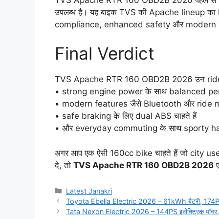
उपलब्ध है। यह बाइक TVS की Apache lineup का l
compliance, enhanced safety और modern tech
Final Verdict
TVS Apache RTR 160 OBD2B 2026 उन riders क
• strong engine power के साथ balanced perf
• modern features जैसे Bluetooth और ride mo
• safe braking के लिए dual ABS चाहते हैं
• और everyday commuting के साथ sporty handl
अगर आप एक ऐसी 160cc bike चाहते हैं जो city us
दे, तो
TVS Apache RTR 160 OBD2B 2026
ए
Categories
Latest Janakri
Toyota Ebella Electric 2026 – 61kWh बैटरी, 174PS
Tata Nexon Electric 2026 – 144PS इलेक्ट्रिक पॉवर,489