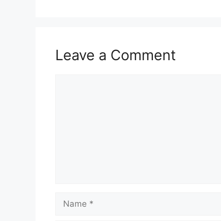
Leave a Comment
Comment
Name