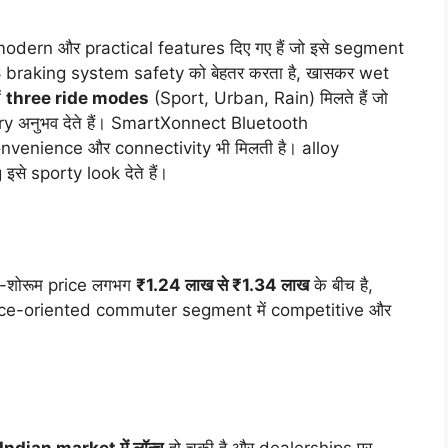
rn और practical features दिए गए हैं जो इसे segment
S
braking system safety को बेहतर करता है, खासकर wet
ं
three ride modes
(Sport, Urban, Rain) मिलते हैं जो
 अनुभव देते हैं। SmartXonnect Bluetooth
onvenience और connectivity भी मिलती है। alloy
े sporty look देते हैं।
शोरूम price लगभग
₹1.24 लाख से ₹1.34 लाख
के बीच है,
mance-oriented commuter segment में competitive और
Indian market में लॉन्च
हो चुकी है और dealerships पर