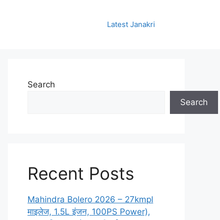
Latest Janakri
Search
Search
Recent Posts
Mahindra Bolero 2026 – 27kmpl
माइलेज, 1.5L इंजन, 100PS Power),