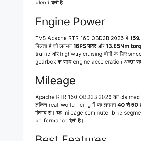
blend देती है।
Engine Power
TVS Apache RTR 160 OBD2B 2026 में
159.
मिलता है जो लगभग
16PS पावर
और
13.85Nm tor
traffic और highway cruising दोनों के लिए sm
gearbox के साथ engine acceleration अच्छा रहत
Mileage
Apache RTR 160 OBD2B 2026 का claimed mil
लेकिन real-world riding में यह लगभग
40 से 50
हिसाब से। यह mileage commuter bike segment
performance देती है।
Best Features