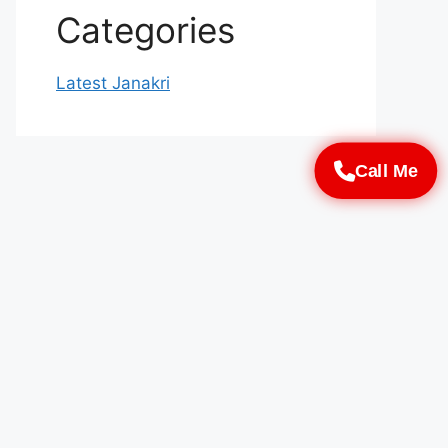
Categories
Latest Janakri
Call Me