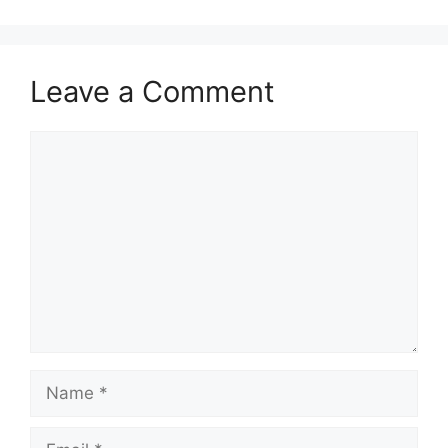
Leave a Comment
Comment
Name
Email