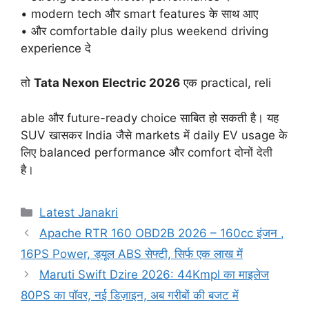
• modern tech और smart features के साथ आए
• और comfortable daily plus weekend driving
experience दे
तो
Tata Nexon Electric 2026
एक practical, reli
able और future-ready choice साबित हो सकती है। यह
SUV खासकर India जैसे markets में daily EV usage के
लिए balanced performance और comfort दोनों देती
है।
Categories
Latest Janakri
Apache RTR 160 OBD2B 2026 – 160cc इंजन ,
16PS Power, ड्यूल ABS सेफ्टी, सिर्फ एक लाख में
Maruti Swift Dzire 2026: 44Kmpl का माइलेज
80PS का पॉवर, नई डिज़ाइन, अब गरीबों की बजट में