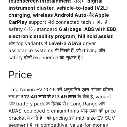
touchscreen infotainment
सिस्टम,
digital
instrument cluster
,
vehicle-to-load (V2L)
charging
,
wireless Android Auto और Apple
CarPlay
support जैसे connected tech शामिल हैं।
safety के लिए standard
6 airbags
,
ABS with EBD
,
electronic stability program
,
hill hold assist
और top variants में
Level-2 ADAS
driver
assistance systems भी मिलते हैं, जो driving और
safety दोनों experience को सुधरते हैं।
Price
Tata Nexon EV 2026 की अनुमानित एक्स-शोरूम कीमत
लगभग
₹12.49 लाख से ₹17.49 लाख
के बीच है, variant
और battery pack के हिसाब से। Long Range और
ADAS-equipped premium trims थोड़े ऊपर की price
bracket में आते हैं। यह pricing इसे mid-size EV SUV
segment में एक competitive, value-for-money