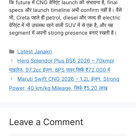
कि future में CNG वेरिएंट launch की संभावना है, final
specs और launch timeline अभी confirm नहीं है। वैसे
भी, Creta पहले ही petrol, diesel और जल्द ही electric
वेरिएंट में भी उपलब्ध रहने वाली SUV में से एक है, और यह
segment में अपनी strong presence बनाए रखती है।
Categories
Latest Janakri
Hero Splendor Plus BS6 2026 – 70kmpl
माइलेज, 97.2cc इंजन, 8PS पावर,सिर्फ ₹72,000 में
Maruti Swift CNG 2026 – 1.2L इंजन, Strong
Power, 40 km/kg Mileage, सिर्फ ₹5.20 लाख
Leave a Comment