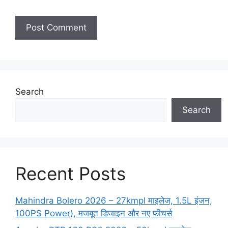
Search
Search
Recent Posts
Mahindra Bolero 2026 – 27kmpl माइलेज, 1.5L इंजन,
100PS Power), मजबूत डिजाइन और नए फीचर्स