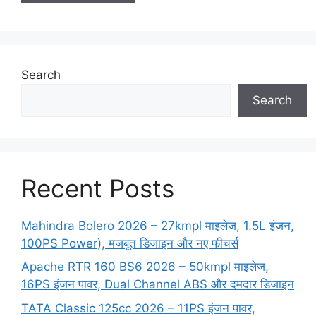
Search
Search
Recent Posts
Mahindra Bolero 2026 – 27kmpl माइलेज, 1.5L इंजन,
100PS Power), मजबूत डिजाइन और नए फीचर्स
Apache RTR 160 BS6 2026 – 50kmpl माइलेज,
16PS इंजन पावर, Dual Channel ABS और दमदार डिजाइन
TATA Classic 125cc 2026 – 11PS इंजन पावर,